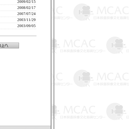
2009/02/15
2008/02/17
2007/07/24
2003/11/29
2003/09/05