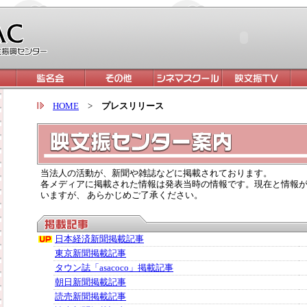
HOME
>
プレスリリース
当法人の活動が、新聞や雑誌などに掲載されております。
各メディアに掲載された情報は発表当時の情報です。現在と情報
いますが、 あらかじめご了承ください。
日本経済新聞掲載記事
東京新聞掲載記事
タウン誌「asacoco」掲載記事
朝日新聞掲載記事
読売新聞掲載記事