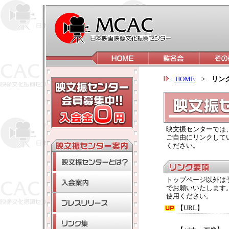
HOME
>
リン
映文振センターでは
ご自由にリンクして
ください。
トップページ以外は
でお願いいたします
使用ください。
【URL】