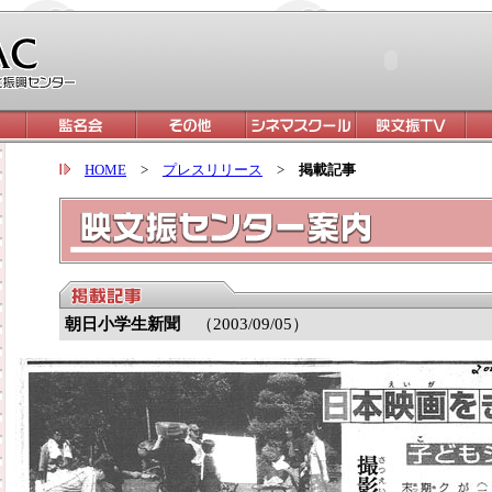
HOME
>
プレスリリース
>
掲載記事
朝日小学生新聞
（2003/09/05）