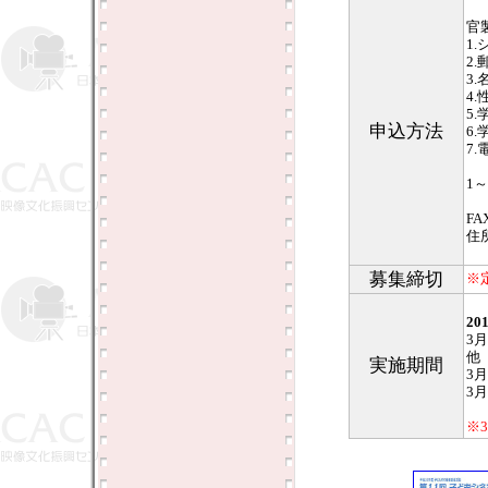
官
1
2
3
4.
5.
申込方法
6.
7
1
FA
住
募集締切
※
2
3
他
実施期間
3
3
※