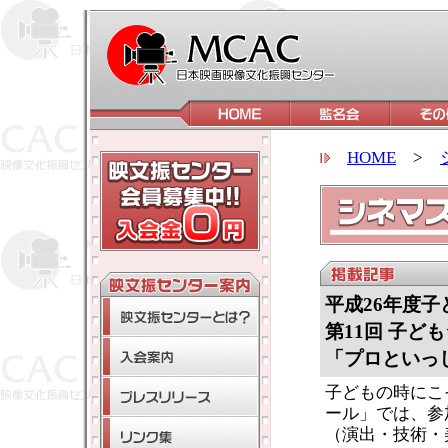
HOME
>
平成26年度
第11回 子ど
「プロといっ
子どもの時にこ
ール」では、参
（演出・技術・