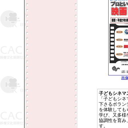
画
子どもシネマ
「子どもシネ
下さるボラン
を体験しても
学び、又多様
協調性を育み
す。