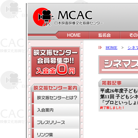
HOME
>
シネ
平成26年度子ど
第11回 子どもシ
「プロといっしょ
終了致しました！