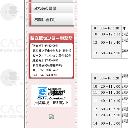
9：30～10：30
オ
10：30～12：13
講
講
13：00～13：40
講
13：50～14：50
指
講
9：30～10：20
10：20～11：00
講
11：00～11：30
講
講
11：40～12：10
推奨環境：IE5.5以上
ー
12：50～13：20
講
13：20～13：50
講
講
14：00～15：00