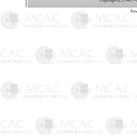
Copyright (C) 1981 - 
Pow