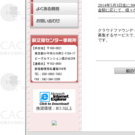
2014年5月3日迄に
金額に応じて、様々
クラウドファウンデ
募集するサービスで、「
です。
推奨環境：IE5.5以上