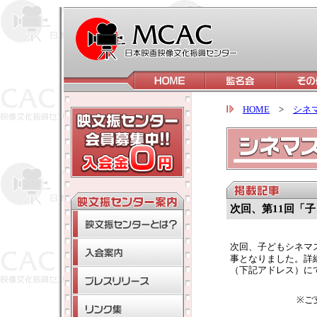
HOME
>
シネ
次回、第11回「
次回、子どもシネマ
事となりました。詳
（下記アドレス）に
※ご