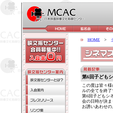
HOME
>
第6回子ども
この度は皆々様
ルの全てを終了
第6回子どもシ
会の日時が決ま
お誘いあわせの