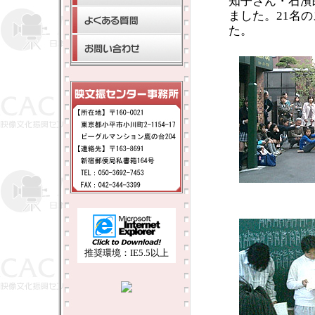
知子さん・石濱
ました。21名
た。
推奨環境：IE5.5以上