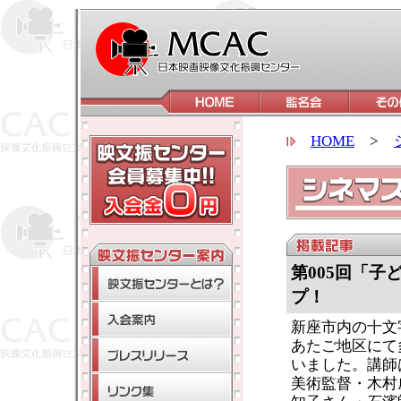
HOME
>
第005回「
プ！
新座市内の十文
あたご地区にて
いました。講師
美術監督・木村