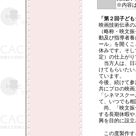
※内容
「第２回子ども
映画技術伝承の
（略称・映文振
動及び指導者養
ール」を開くこ
休みです。そし
定）の仕上がり
当方人は、日
けてもらいたい
ています。
今後、続けて参
共にプロの映画
「シネマスクー
て、いつでも相
尚、「映文振
する長期休暇や
興を目的に設立
この度製作す