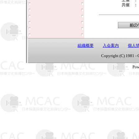
共催 
組織概要
入会案内
個人
Copyright (C) 1981 - 
Pow