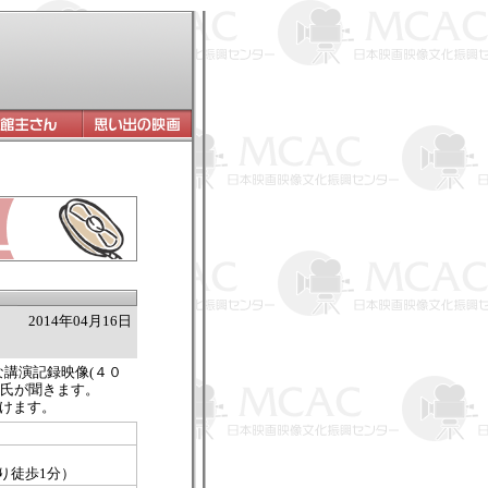
2014年04月16日
な講演記録映像(４０
則氏が聞きます。
けます。
より徒歩1分）