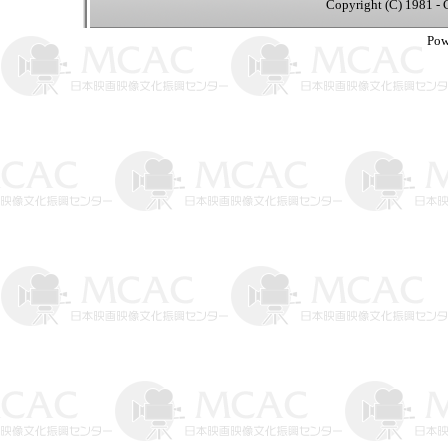
Copyright (C) 1981 - 
Pow