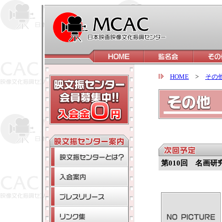
HOME
>
その
第010回 名画研