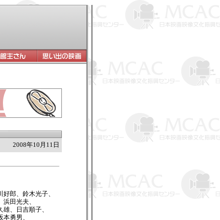
2008年10月11日
川好郎、鈴木光子、
、浜田光夫、
久雄、日吉順子、
坂本勇男、