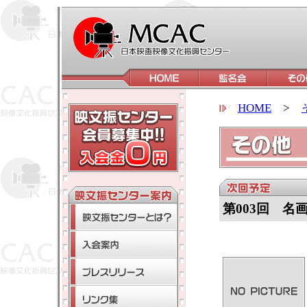
HOME
>
第003回 名