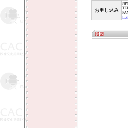
N
TE
お申し込み
FA
E