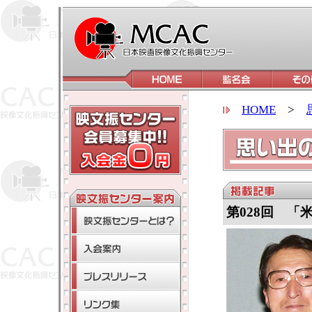
HOME
>
第028回 「