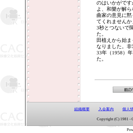
のはいかがです
よ、和樂が解ら
曲家の意見に黙
てくれませんか」
3秒とつないで
た。
田植えから始ま
なりました。非
33年（195
た。
組織概要
入会案内
個人
Copyright (C) 1981 - 
Pow