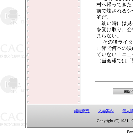
村へ帰ってきた
前で壊されるシ
的だ。
幼い時には見
を受け取り、会
まらない。
その後ライタ
画館で何本の映
ていない「ニュ
（当会報では「
組織概要
入会案内
個人
Copyright (C) 1981 - 
Pow