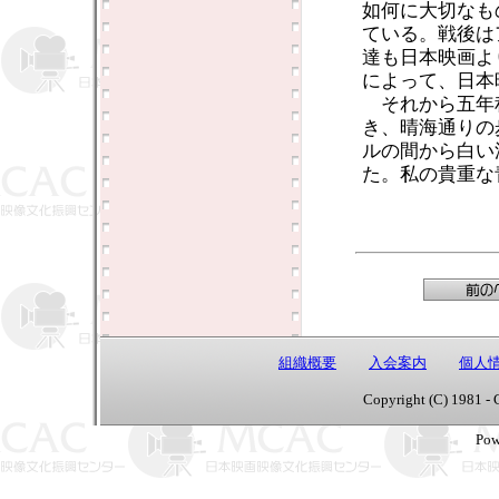
如何に大切なも
ている。戦後は
達も日本映画よ
によって、日本
それから五年
き、晴海通りの
ルの間から白い
た。私の貴重な
組織概要
入会案内
個人
Copyright (C) 1981 - 
Pow