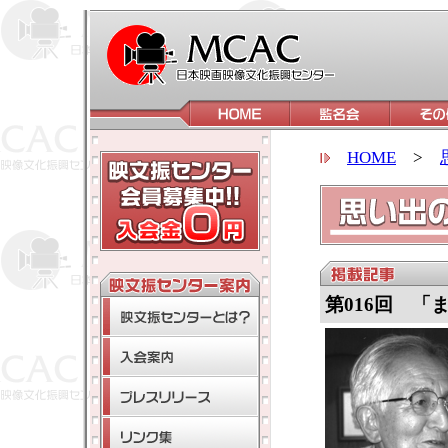
HOME
>
第016回 「