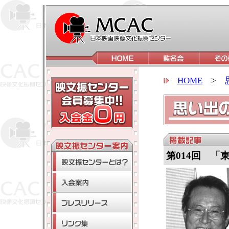
HOME
>
第014回 「