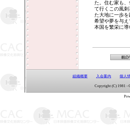
た。住む家も、
て行くこの風刺
た大地に一歩を
希望や夢を与え
本国を繁栄に導
組織概要
入会案内
個人
Copyright (C) 1981 - 
Pow