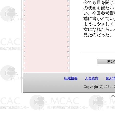
今でも目を閉じ
の映画を観たい
い。今回参考資
端に書かれてい
ようにやさしく
女になれたら…
見たのだった。
組織概要
入会案内
個人
Copyright (C) 1981 - 
Pow