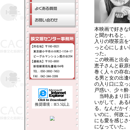
本映画で好きな
と聞かれると、
入りの喫茶店を
っと心にしまい
った。
この映画と出会
恵子さんと萩原
巻く人々の存在
る男と女の出逢
の入り口に立っ
戸惑い、少々酔
当時あまり日
いがして、ある
推奨環境：IE5.5以上
る。なんだかイ
いのに、何故こ
にも愛を感じさ
になっていた。