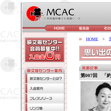
HOME
>
第007回 「