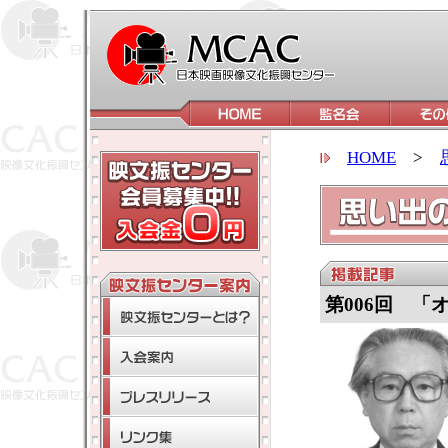
HOME
>
第006回 