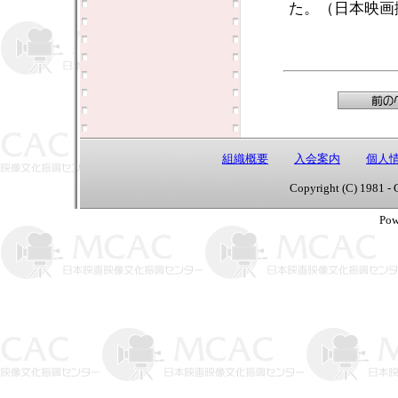
た。（日本映画
組織概要
入会案内
個人
Copyright (C) 1981 - 
Pow