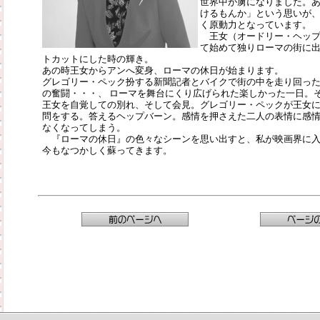
世界中が虜になりました。
けるもんか」という思いが
く原動力となっています。
王女（オードリー・ヘップ
て始めて独りローマの街に
トカットにした時の輝き。
あの時王女からアンへ変身、ローマの休日が始まります。
グレゴリー・ペック扮する新聞記者とバイクで街の中を走り回っ
の奮闘・・・、 ローマを舞台にくり広げられた楽しかった一日。
王女を自覚しての別れ、そして会見。グレゴリー・ペックが王女
問をする。答えるヘップバーン。感情を押さえた二人の表情に感
なくなってしまう。
『ローマの休日』の色々なシーンを思い出すと、私が映画界に入
今もなつかしく蘇ってきます。