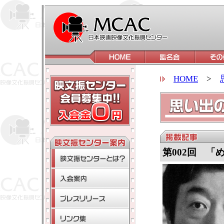
HOME
>
第002回 「