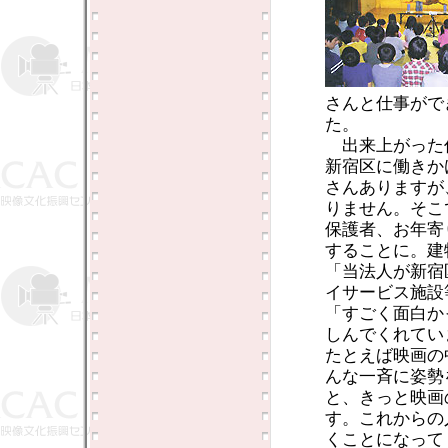
さんと仕事がで
た。
出来上がった
新宿区に働きか
さんありますが
りません。そこ
保護者、お年寄
することに。建
「当法人が新宿
イサービス施設
「すごく面白か
しんでくれてい
たとえば映画の
んな一斉に姿勢
と、きっと映画
す。これからの
くことになって