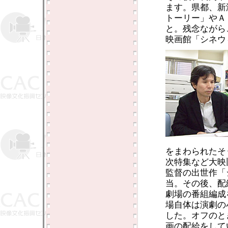
ます。県都、新
トーリー」やＡ
と。残念ながら
映画館「シネウ
をまわられたそ
次特集など大映
監督の出世作「
当。その後、配
劇場の番組編成
場自体は演劇の
した。オフのと
画の配給をして