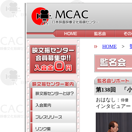
HOME
>
第138
回 「
おはなし：
俳優
インタビュアー