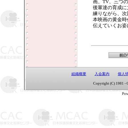
画、TV、三つ
後輩達の育成に
練りながら、次
本映画の黄金時
伝えていくお姿
組織概要
入会案内
個人
Copyright (C) 1981 - 
Pow