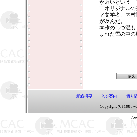
か近いという。
画オリジナルの
ア文学者、内村
が及んだ。
本作のもつ温も
まれた雪の中の
組織概要
入会案内
個人
Copyright (C) 1981 - 
Pow