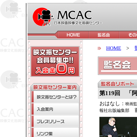
HOME
>
第119回 「
おはなし：
映画
前
報社出版編集部