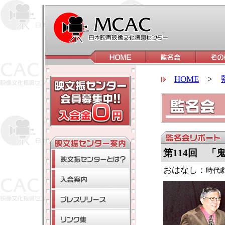
HOME
>
第114回 「
おはなし：
時代