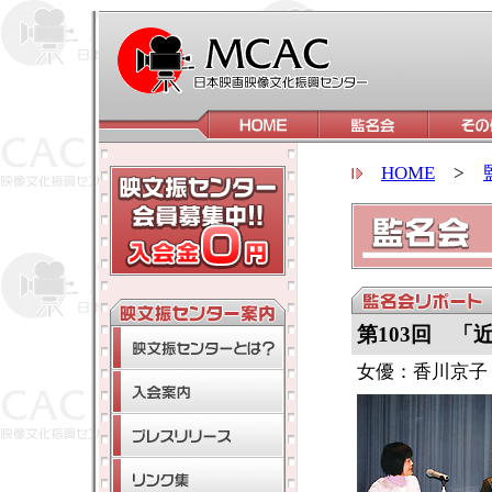
HOME
>
第103回
「
女優：香川京子