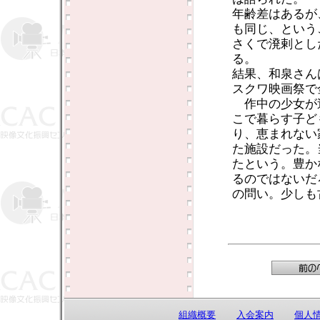
年齢差はあるが
も同じ、という
さくで溌剌とし
る。
結果、和泉さん
スクワ映画祭で
作中の少女が
こで暮らす子ど
り、恵まれない
た施設だった。
たという。豊か
るのではないだ
の問い。少しも
組織概要
入会案内
個人