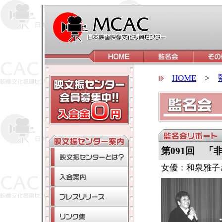
HOME
>
第091回 「
女優：和泉雅子