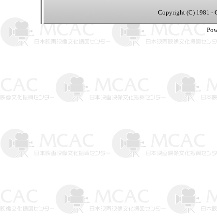
Copyright (C) 1981 - 
Pow