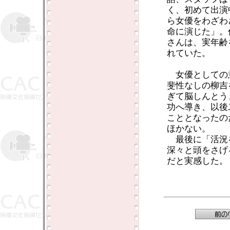
く、初めて出演
ら女優をわざわ
命に演じた」。
さんは、実年齢
れていた。
女優としての
斐性なしの柳吉
ぎて脳しんとう
功へ導き、以後
こととなったの
ほかない。
最後に「活況
深々と頭をさげ
だと実感した。