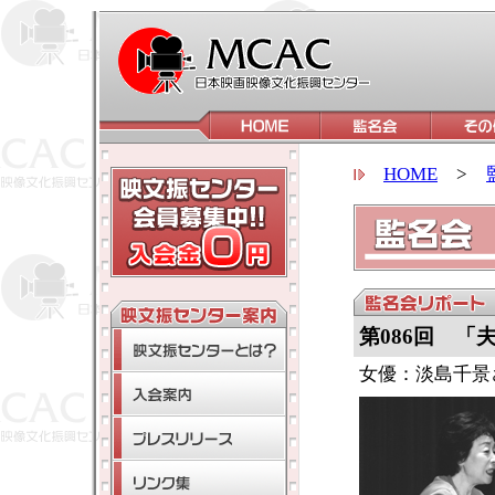
HOME
>
第086回 「
女優：淡島千景