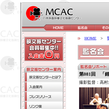
HOME
>
第081回 「
撮影監督：高村