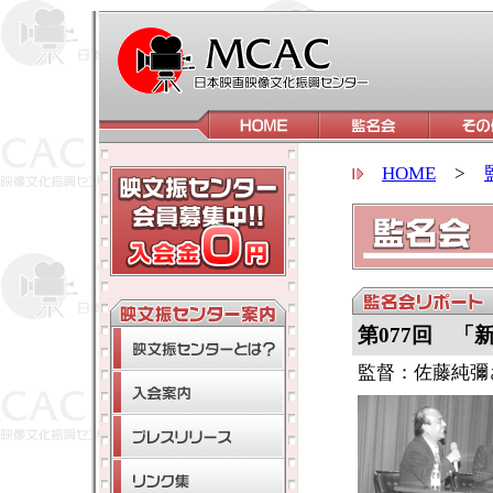
HOME
>
第077回 「
監督：佐藤純彌