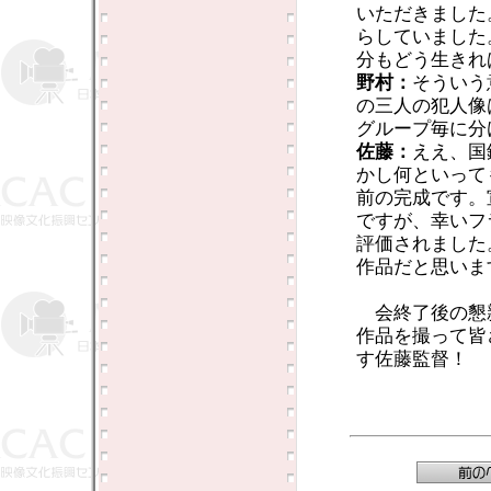
いただきました
らしていました
分もどう生きれ
野村：
そういう
の三人の犯人像
グループ毎に分
佐藤：
ええ、国
かし何といって
前の完成です。
ですが、幸いフ
評価されました
作品だと思いま
会終了後の懇
作品を撮って皆
す佐藤監督！