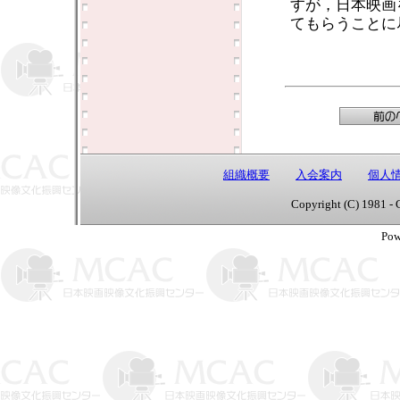
すが，日本映画
てもらうことに
組織概要
入会案内
個人
Copyright (C) 1981 - 
Pow