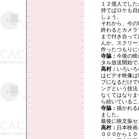
１２億人でした
持てばロケも自
しょう。
それから、今の
終わるとカメラ
まで付き合って
んか。スクリー
作ったつもりに
寺脇：
今後の映
タル放送開始で
高村：
いろいろ
はビデオ映像は
プになるだけで
ングという技法
なくてはなりま
ら続いているこ
寺脇：
描かれる
ました。
最後に映文振セ
高村：
日本映画
０００から１０