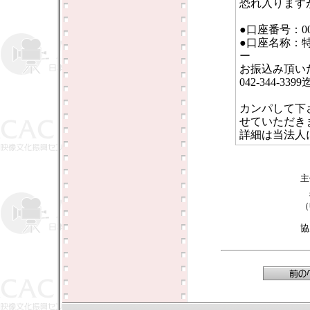
恐れ入ります
●口座番号：0013
●口座名称：
ー
お振込み頂い
042-344-3
カンパして下
せていただき
詳細は当法人
（