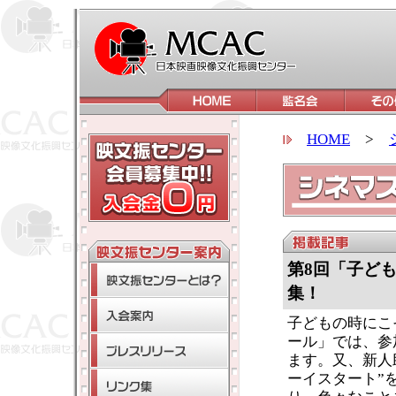
HOME
>
第8回「子ど
集！
子どもの時にこ
ール」では、参
ます。又、新人
ーイスタート”