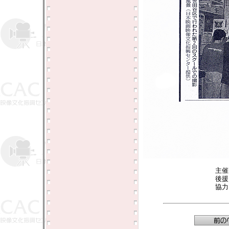
主
後
協