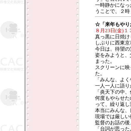
一時静かになっ
うことで、２時
☆「来年もやり
８月23日(金)
真っ黒に日焼け
しぶりに西東京
今日は、待望の
姿をみようと、
まった。
スクリーンに映
た。
「みんな、よく
一人一人に語り
「炎天下の中、
何度もやらせた
って、繰り返し
本当にみんな、
現場では厳しい
監督のお話の後
「台詞が思った