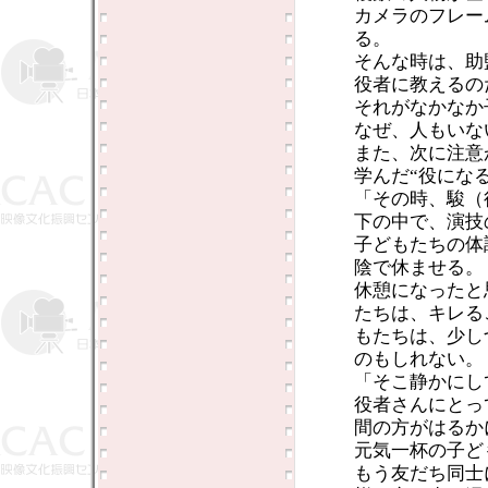
カメラのフレー
る。
そんな時は、助
役者に教えるの
それがなかなか
なぜ、人もいな
また、次に注意
学んだ“役にな
「その時、駿（
下の中で、演技
子どもたちの体
陰で休ませる。
休憩になったと
たちは、キレる
もたちは、少し
のもしれない。
「そこ静かにし
役者さんにとっ
間の方がはるか
元気一杯の子ど
もう友だち同士