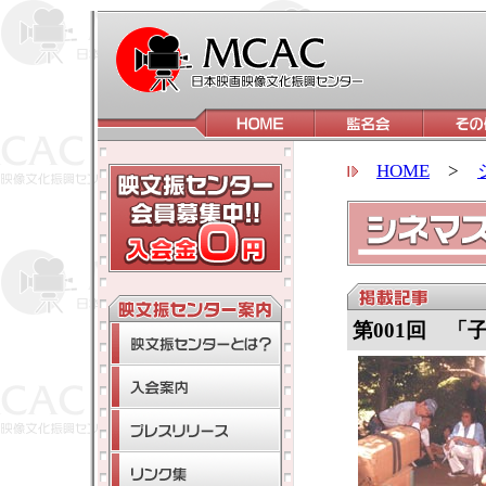
HOME
>
第001回 