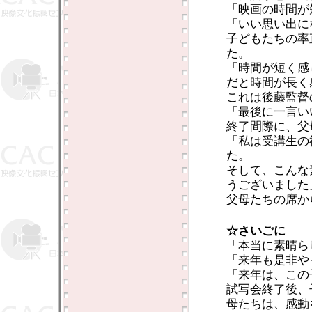
「映画の時間が
「いい思い出に
子どもたちの率
た。
「時間が短く感
だと時間が長く
これは後藤監督
「最後に一言い
終了間際に、父
「私は受講生の
た。
そして、こんな
うございました
父母たちの席か
☆さいごに
「本当に素晴ら
「来年も是非や
「来年は、この
試写会終了後、
母たちは、感動