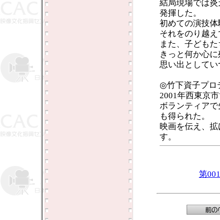
結局現場では炎
発揮した。
初めての演技体
それをのり越え
また、子どもた
きっと何か心に
思い出としてい
◎竹下資子プロ
2001年西東
ボランティアで
も得られた。
映画を伝え、拡
す。
第0