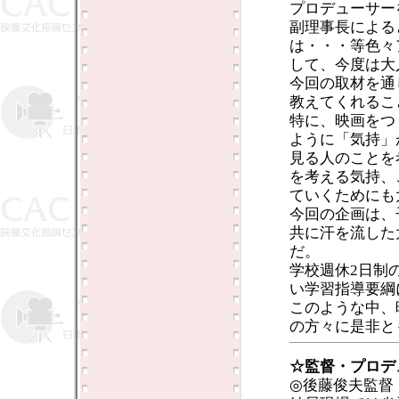
プロデューサー
副理事長による
は・・・等色々
して、今度は大
今回の取材を通
教えてくれるこ
特に、映画をつ
ように「気持」
見る人のことを
を考える気持、
ていくためにも
今回の企画は、
共に汗を流した
だ。
学校週休2日制
い学習指導要綱
このような中、
の方々に是非と
☆監督・プロデ
◎後藤俊夫監督