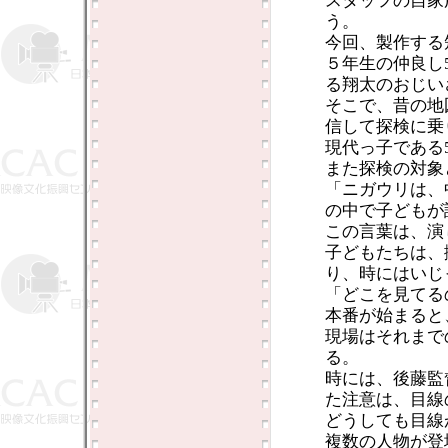
スタッフの自家
う。
今回、製作する
５年生の仲良し
る翔太のおじい
そこで、昔の地
信して探検に乗
現代っ子である
また探検の対象
「ニガウリは、
の中で子どもが
この言葉は、演
子どもたちは、
り、時にはいじ
「どこを見てる
本番が始まると
現場はそれまで
る。
時には、後藤監
た注意は、目線
どうしても目線
複数の人物が登