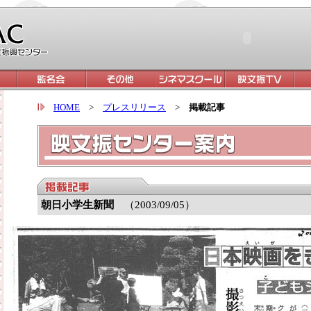
HOME
>
プレスリリース
>
掲載記事
朝日小学生新聞
（2003/09/05）