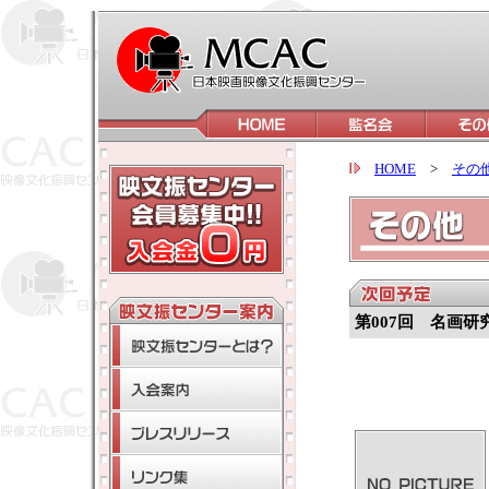
HOME
>
その
第007回 名画研