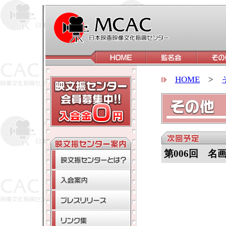
HOME
>
第006回 名