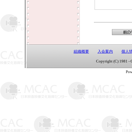
組織概要
入会案内
個人
Copyright (C) 1981 - 
Pow