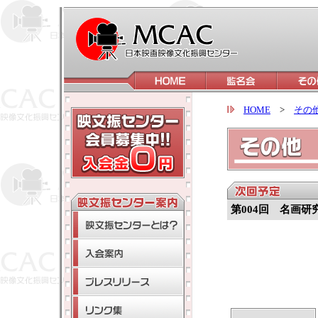
HOME
>
その
第004回 名画研