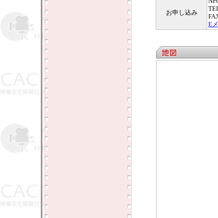
N
TE
お申し込み
FA
E