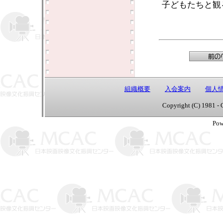
子どもたちと観
組織概要
入会案内
個人
Copyright (C) 1981 - 
Pow