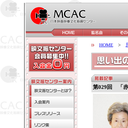
HOME
>
第029回 