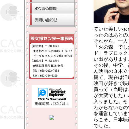
ていた美しい女
ったのはあとの
それから、一人
「火の森」でし
ド・ラブロック
い出があります
その後、中学、
ん映画の３本立
観て、現在は洋
映画が好きで映
買って（当時は
が大変でした）
入りました。そ
推奨環境：IE5.5以上
わからないもの
を運営していま
らこそ、日本映
でした。