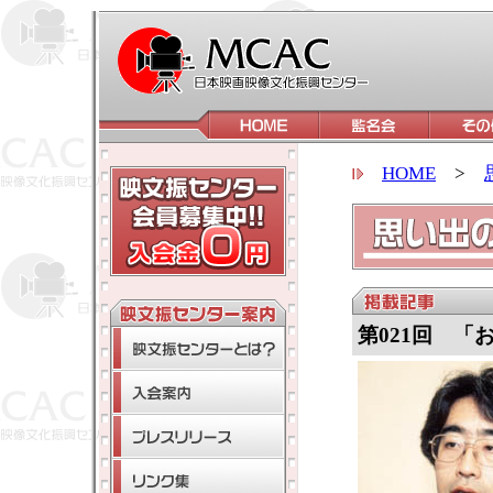
HOME
>
第021回 