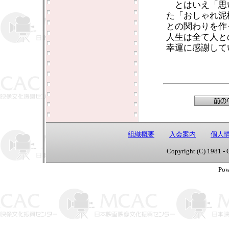
とはいえ「思
た「おしゃれ泥
との関わりを作
人生は全て人と
幸運に感謝して
組織概要
入会案内
個人
Copyright (C) 1981 - 
Pow