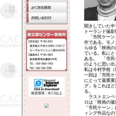
聞きしていた中
トーランド撮影
「市民ケーン
作である。モノ
らゆる「映画の
ている。私にと
ある。 「市民
のように思い出
私は今村学校（
一回は「市民ケ
にとって最重要
グ」をこれほど
る。
推奨環境：IE5.5以上
ラストエンペ
ロは「映画の撮
「市民ケーン」
ィング作品なの