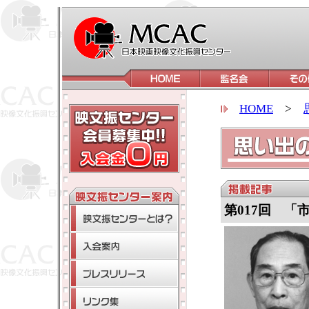
HOME
>
第017回 