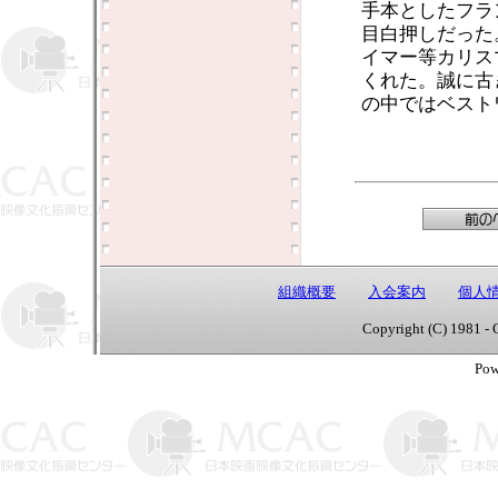
手本としたフラ
目白押しだった
イマー等カリス
くれた。誠に古
の中ではベスト
組織概要
入会案内
個人
Copyright (C) 1981 - 
Pow