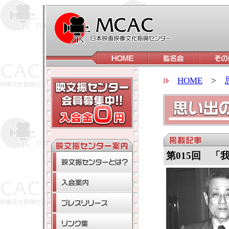
HOME
>
第015回 