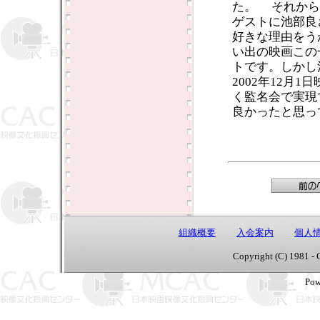
た。 それから
ゲストに池部良
好きな理由をう
い出の映画この
トです。しかし
2002年12月
く監名会で実現
良かったと思っ
組織概要
入会案内
個人
Copyright (C) 1981 - 
Pow