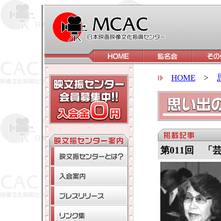
HOME
>
第011回 「