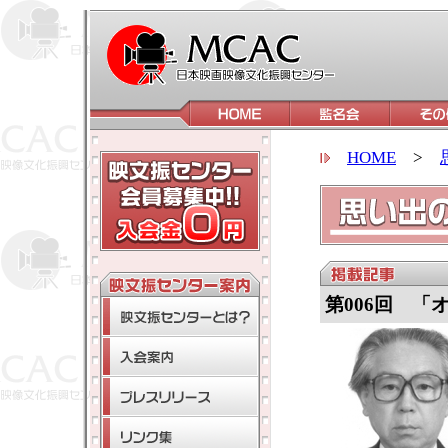
HOME
>
第006回 