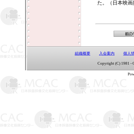
た。（日本映画
組織概要
入会案内
個人
Copyright (C) 1981 - 
Pow