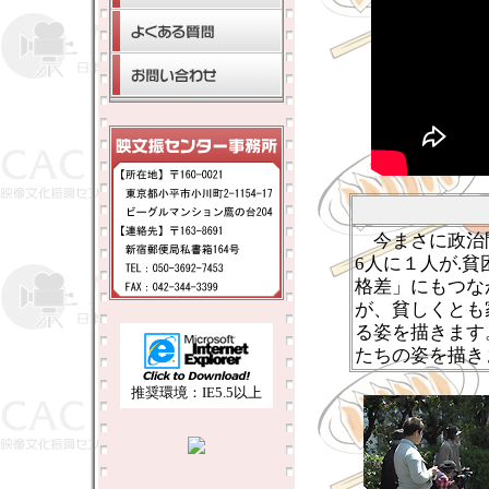
今まさに政治
6人に１人が.
格差」にもつな
が、貧しくとも
る姿を描きます
たちの姿を描き
推奨環境：IE5.5以上