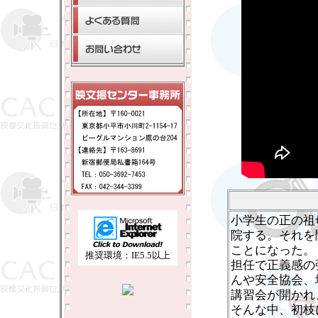
小学生の正の祖
院する。それを
ことになった。
推奨環境：IE5.5以上
担任で正義感の
んや安全協会、
講習会が開かれ
そんな中、初枝