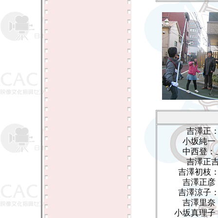
吉澤正
小坂純一
中西登：
吉澤正
吉澤初枝
吉澤正彦
吉澤涼子
吉澤里奈
小坂真理子