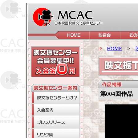
HOME
>
第004回作